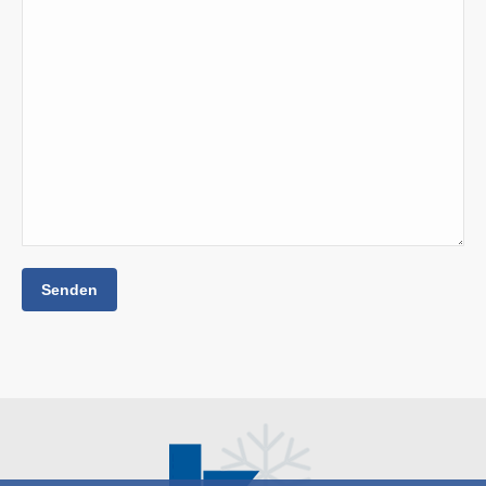
Bitte lasse dieses Feld leer.