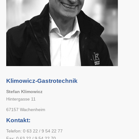
Klimowicz-Gastrotechnik
Stefan Klimowicz
Hintergasse 11
67157 Wachenheim
Kontakt:
Telefon: 0 63 22 / 9 54 22 77
Fax: 0 63 22 / 9 54 22 70